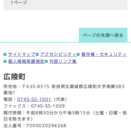
1ページ
ページの先頭へ戻る
サイトマップ
アクセシビリティ
著作権・セキュリティ
個人情報保護規定
外部リンク集
広陵町
所在地：〒635-8515 奈良県北葛城郡広陵町大字南郷583
番地1
電話：
0745-55-1001
（代表）
ファックス：0745-55-1009
開庁時間：午前8時30分から午後5時15分（土曜・日曜・祝
日を除きます）
法人番号：7000020294268