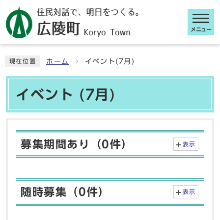
メニュー
ここから本文です
ホーム
イベント(7月)
現在位置
イベント (7月)
募集期間あり（0件）
表示
随時募集（0件）
表示