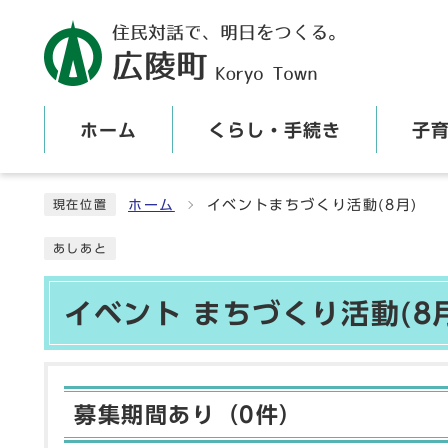
ホーム
くらし・手続き
子
ここから本文です
ホーム
イベントまちづくり活動(8月)
現在位置
あしあと
イベント まちづくり活動(8
募集期間あり（0件）