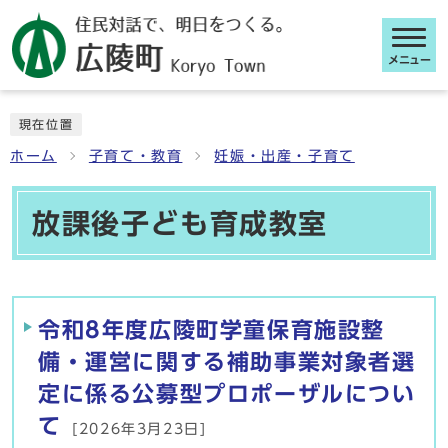
メニュー
ここから本文です
現在位置
ホーム
子育て・教育
妊娠・出産・子育て
放課後子ども育成教室
メインメニュー
令和8年度広陵町学童保育施設整
備・運営に関する補助事業対象者選
定に係る公募型プロポーザルについ
て
[2026年3月23日]