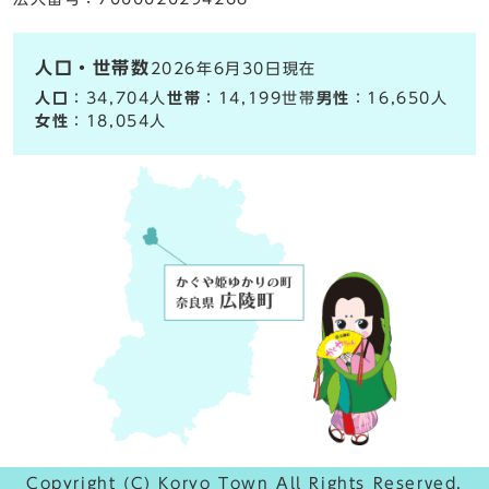
人口・世帯数
2026年6月30日現在
人口
：34,704人
世帯
：14,199世帯
男性
：16,650人
女性
：18,054人
Copyright (C) Koryo Town All Rights Reserved.