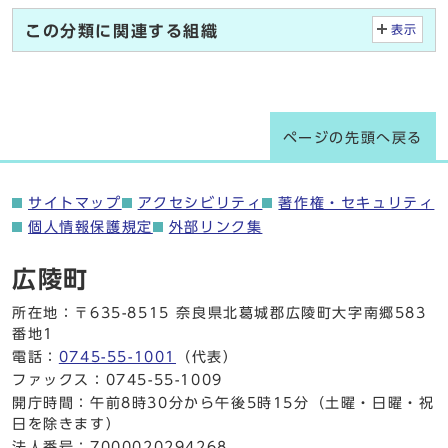
この分類に関連する組織
表示
ページの先頭へ戻る
サイトマップ
アクセシビリティ
著作権・セキュリティ
個人情報保護規定
外部リンク集
広陵町
所在地：〒635-8515 奈良県北葛城郡広陵町大字南郷583
番地1
電話：
0745-55-1001
（代表）
ファックス：0745-55-1009
開庁時間：午前8時30分から午後5時15分（土曜・日曜・祝
日を除きます）
法人番号：7000020294268