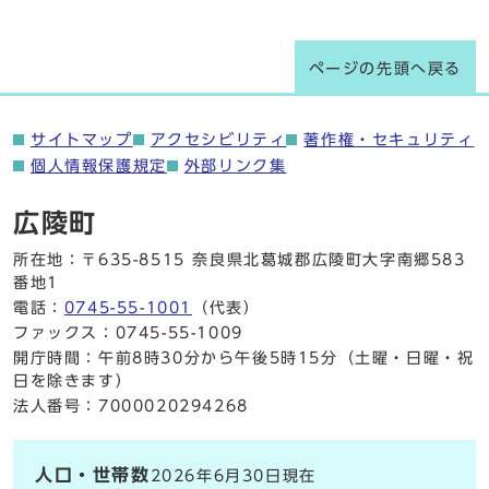
ページの先頭へ戻る
サイトマップ
アクセシビリティ
著作権・セキュリティ
個人情報保護規定
外部リンク集
広陵町
所在地：〒635-8515 奈良県北葛城郡広陵町大字南郷583
番地1
電話：
0745-55-1001
（代表）
ファックス：0745-55-1009
開庁時間：午前8時30分から午後5時15分（土曜・日曜・祝
日を除きます）
法人番号：7000020294268
人口・世帯数
2026年6月30日現在