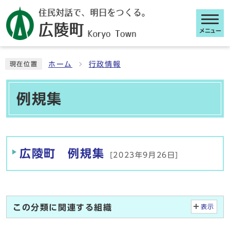
メニュー
ここから本文です
ホーム
行政情報
現在位置
例規集
メインメニュー
広陵町 例規集
[2023年9月26日]
この分類に関連する組織
表示