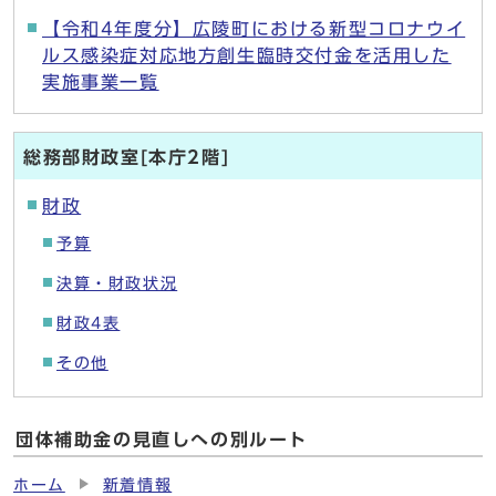
【令和4年度分】広陵町における新型コロナウイ
ルス感染症対応地方創生臨時交付金を活用した
実施事業一覧
総務部財政室[本庁2階]
財政
予算
決算・財政状況
財政4表
その他
団体補助金の見直しへの別ルート
ホーム
新着情報