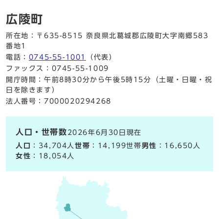
広陵町
所在地：〒635-8515 奈良県北葛城郡広陵町大字南郷583
番地1
電話：
0745-55-1001
（代表）
ファックス：0745-55-1009
開庁時間：午前8時30分から午後5時15分（土曜・日曜・祝
日を除きます）
法人番号：7000020294268
人口・世帯数
2026年6月30日現在
人口
：34,704人
世帯
：14,199世帯
男性
：16,650人
女性
：18,054人