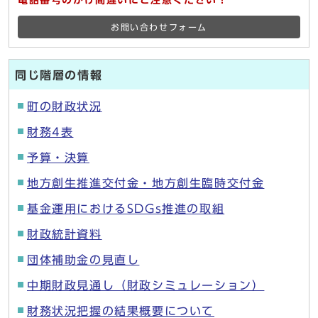
電話番号のかけ間違いにご注意ください！
お問い合わせフォーム
同じ階層の情報
町の財政状況
財務4表
予算・決算
地方創生推進交付金・地方創生臨時交付金
基金運用におけるSDGs推進の取組
財政統計資料
団体補助金の見直し
中期財政見通し（財政シミュレーション）
財務状況把握の結果概要について