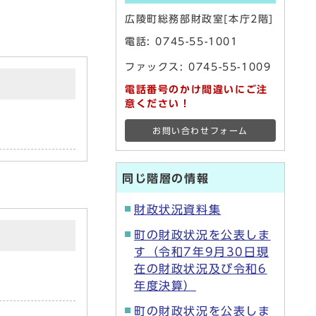
広陵町総務部財政室[本庁2階]
電話:
0745-55-1001
ファックス: 0745-55-1009
電話番号のかけ間違いにご注
意ください！
お問い合わせフォーム
同じ階層の情報
財政状況資料集
町の財政状況を公表しま
す（令和7年9月30日現
在の財政状況及び令和6
年度決算）
町の財政状況を公表しま