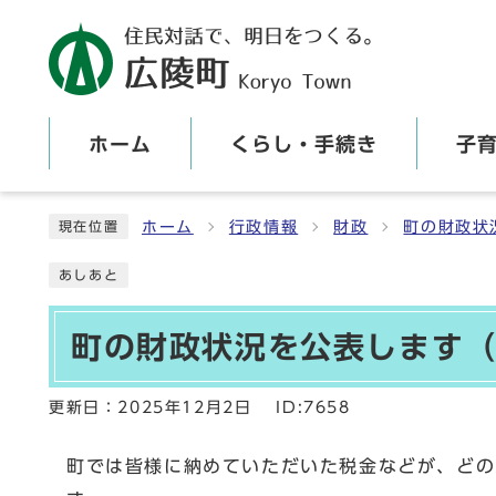
ホーム
くらし・手続き
子
ここから本文です
ホーム
行政情報
財政
町の財政状
現在位置
あしあと
町の財政状況を公表します（
更新日：
2025年12月2日
ID:7658
町では皆様に納めていただいた税金などが、どの