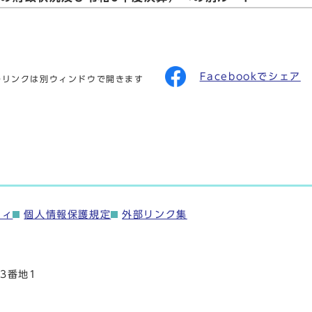
Facebookでシェア
のリンクは別ウィンドウで開きます
ティ
個人情報保護規定
外部リンク集
3番地1