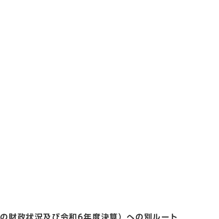
在の財政状況及び令和6年度決算）への別ルート