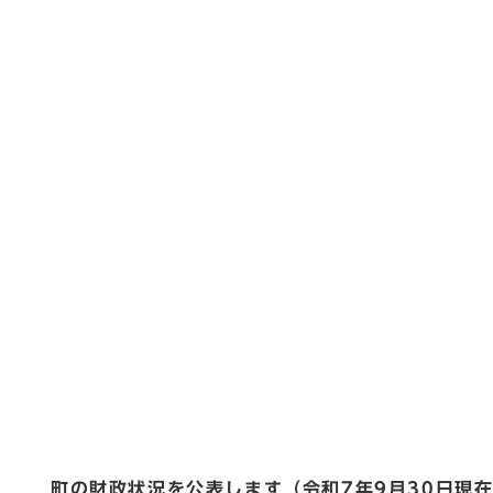
町の財政状況を公表します（令和7年9月30日現