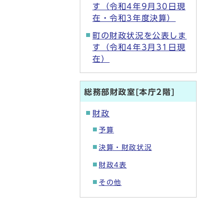
す（令和4年9月30日現
在・令和3年度決算）
町の財政状況を公表しま
す（令和4年3月31日現
在）
総務部財政室[本庁2階]
財政
予算
決算・財政状況
財政4表
その他