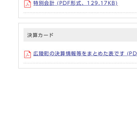
特別会計 (PDF形式、129.17KB)
決算カード
広陵町の決算情報等をまとめた表です (PDF