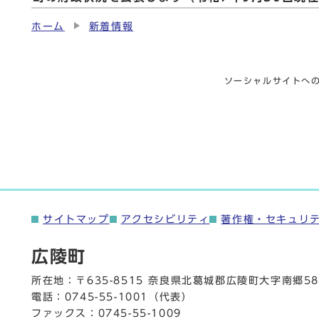
ホーム
新着情報
ソーシャルサイトへ
サイトマップ
アクセシビリティ
著作権・セキュリ
広陵町
所在地：〒635-8515 奈良県北葛城郡広陵町大字南郷58
電話：
0745-55-1001
（代表）
ファックス：0745-55-1009