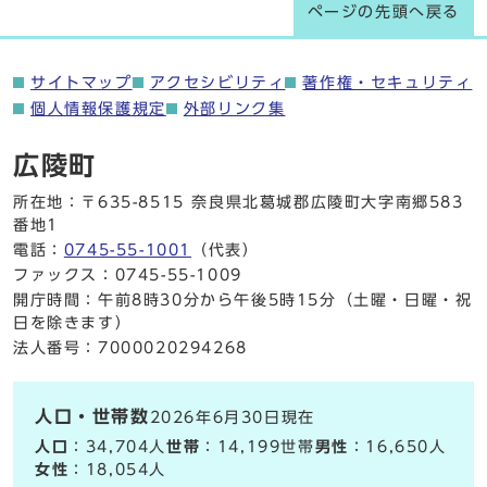
ページの先頭へ戻る
サイトマップ
アクセシビリティ
著作権・セキュリティ
個人情報保護規定
外部リンク集
広陵町
所在地：〒635-8515 奈良県北葛城郡広陵町大字南郷583
番地1
電話：
0745-55-1001
（代表）
ファックス：0745-55-1009
開庁時間：午前8時30分から午後5時15分（土曜・日曜・祝
日を除きます）
法人番号：7000020294268
人口・世帯数
2026年6月30日現在
人口
：34,704人
世帯
：14,199世帯
男性
：16,650人
女性
：18,054人