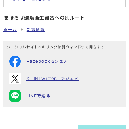
まほろば環境衛生組合への別ルート
ホーム
新着情報
ソーシャルサイトへのリンクは別ウィンドウで開きます
Facebookでシェア
X（旧Twitter）でシェア
LINEで送る