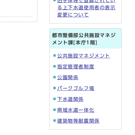
旧字体等で登録されてい
る上下水道使用者の表示
変更について
都市整備部公共施設マネジ
メント課[本庁1階]
公共施設マネジメント
指定管理者制度
公園関係
パークゴルフ場
下水道関係
県域水道一体化
建築物等耐震関係