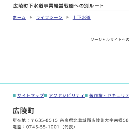
広陵町下水道事業経営戦略への別ルート
ホーム
ライフシーン
上下水道
ソーシャルサイトへ
サイトマップ
アクセシビリティ
著作権・セキュリ
広陵町
所在地：〒635-8515 奈良県北葛城郡広陵町大字南郷58
電話：
0745-55-1001
（代表）