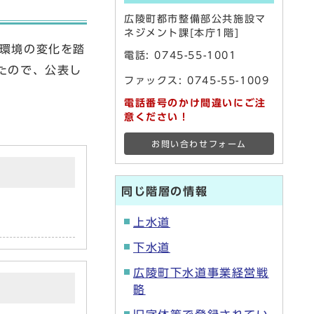
広陵町都市整備部公共施設マ
ネジメント課[本庁1階]
業環境の変化を踏
電話:
0745-55-1001
たので、公表し
ファックス: 0745-55-1009
電話番号のかけ間違いにご注
意ください！
お問い合わせフォーム
同じ階層の情報
上水道
下水道
広陵町下水道事業経営戦
略