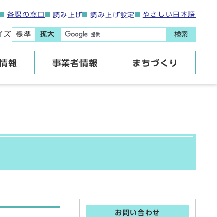
各課の窓口
やさしい日本語
読み上げ
読み上げ設定
標準
拡大
イズ
検索
情報
事業者情報
まちづくり
お問い合わせ