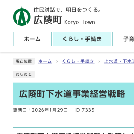
ホーム
くらし・手続き
子
ここから本文です
ホーム
くらし・手続き
上水道・下水
現在位置
あしあと
広陵町下水道事業経営戦略
更新日：
2026年1月29日
ID:7335