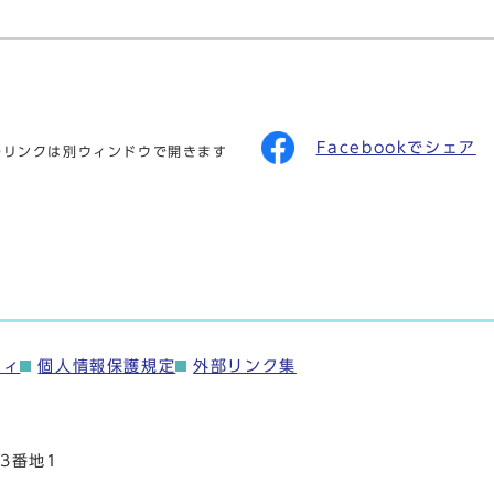
Facebookでシェア
のリンクは別ウィンドウで開きます
ティ
個人情報保護規定
外部リンク集
3番地1