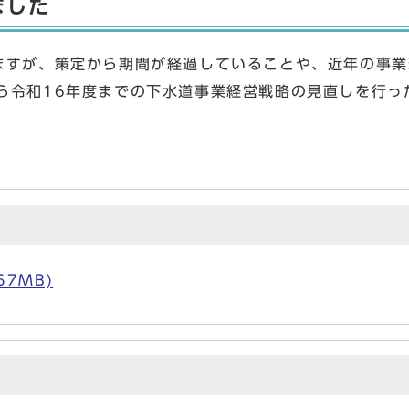
ました
ますが、策定から期間が経過していることや、近年の事
ら令和16年度までの下水道事業経営戦略の見直しを行っ
7MB)