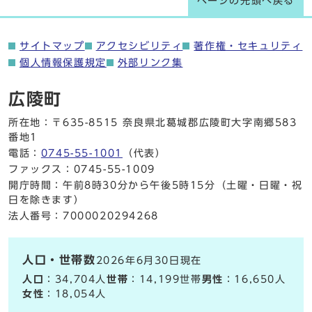
ページの先頭へ戻る
サイトマップ
アクセシビリティ
著作権・セキュリティ
個人情報保護規定
外部リンク集
広陵町
所在地：〒635-8515 奈良県北葛城郡広陵町大字南郷583
番地1
電話：
0745-55-1001
（代表）
ファックス：0745-55-1009
開庁時間：午前8時30分から午後5時15分（土曜・日曜・祝
日を除きます）
法人番号：7000020294268
人口・世帯数
2026年6月30日現在
人口
：34,704人
世帯
：14,199世帯
男性
：16,650人
女性
：18,054人