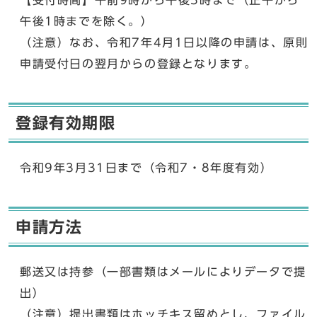
【受付時間】午前9時から午後5時まで（正午から
午後1時までを除く。）
（注意）なお、令和7年4月1日以降の申請は、原則
申請受付日の翌月からの登録となります。
登録有効期限
令和9年3月31日まで（令和7・8年度有効）
申請方法
郵送又は持参（一部書類はメールによりデータで提
出）
（注意）提出書類はホッチキス留めとし、ファイル