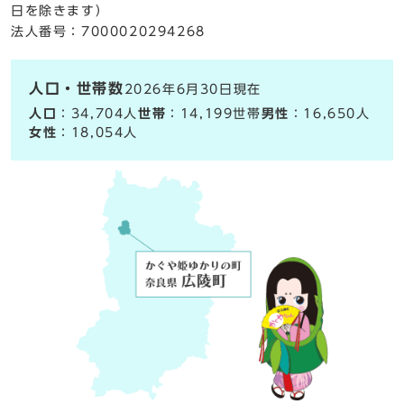
日を除きます）
法人番号：7000020294268
人口・世帯数
2026年6月30日現在
人口
：34,704人
世帯
：14,199世帯
男性
：16,650人
女性
：18,054人