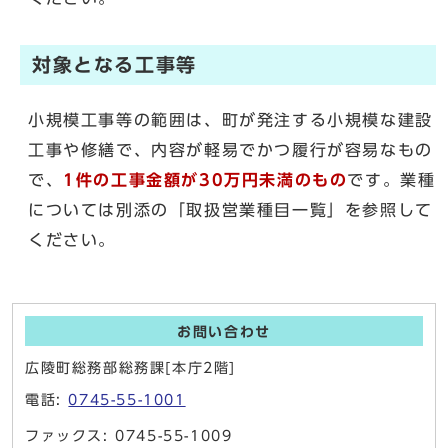
対象となる工事等
小規模工事等の範囲は、町が発注する小規模な建設
工事や修繕で、内容が軽易でかつ履行が容易なもの
で、
1件の工事金額が30万
円未満
のもの
です。業種
については別添の「取扱営業種目一覧」を参照して
ください。
お問い合わせ
広陵町総務部総務課[本庁2階]
電話:
0745-55-1001
ファックス: 0745-55-1009