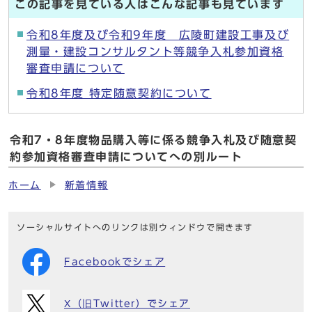
この記事を見ている人はこんな記事も見ています
令和8年度及び令和9年度 広陵町建設工事及び
測量・建設コンサルタント等競争入札参加資格
審査申請について
令和8年度 特定随意契約について
令和7・8年度物品購入等に係る競争入札及び随意契
約参加資格審査申請についてへの別ルート
ホーム
新着情報
ソーシャルサイトへのリンクは別ウィンドウで開きます
Facebookでシェア
X（旧Twitter）でシェア