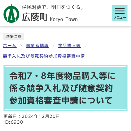
メニュー
ここから本文です
現在位置
ホーム
事業者情報
物品購入等
競争入札及び随意契約参加資格審査申請
令和7・8年度物品購入等に
係る競争入札及び随意契約
参加資格審査申請について
更新日：
2024年12月20日
ID:6930