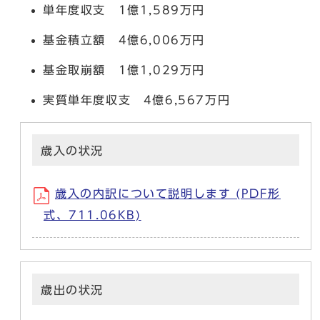
単年度収支 1億1,589万円
基金積立額 4億6,006万円
基金取崩額 1億1,029万円
実質単年度収支 4億6,567万円
歳入の状況
歳入の内訳について説明します (PDF形
式、711.06KB)
歳出の状況