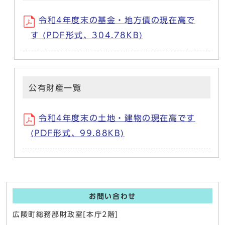
令和4年度末の基金・地方債の現在高で
す (PDF形式、304.78KB)
公有財産一覧
令和4年度末の土地・建物の現在高です
(PDF形式、99.88KB)
お問い合わせ
広陵町総務部財政室[本庁2階]