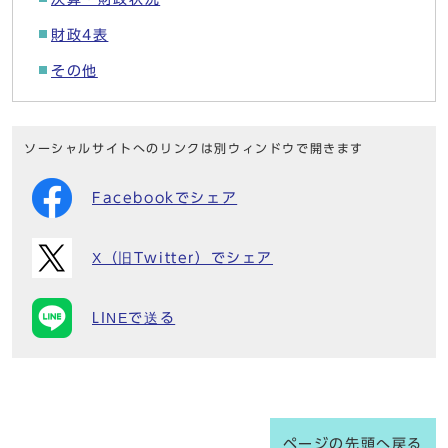
財政4表
その他
ソーシャルサイトへのリンクは別ウィンドウで開きます
Facebookでシェア
X（旧Twitter）でシェア
LINEで送る
ページの先頭へ戻る