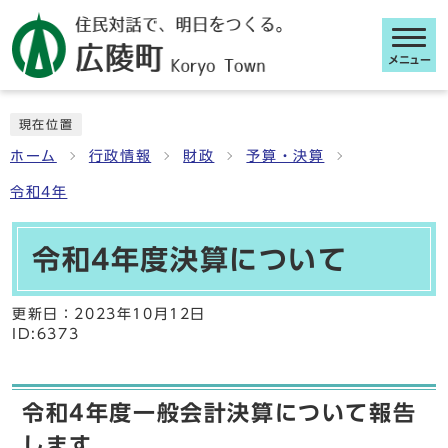
メニュー
ここから本文です
現在位置
ホーム
行政情報
財政
予算・決算
令和4年
令和4年度決算について
更新日：
2023年10月12日
ID:6373
令和4年度一般会計決算について報告
します