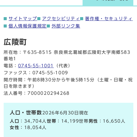
サイトマップ
アクセシビリティ
著作権・セキュリティ
個人情報保護規定
外部リンク集
広陵町
所在地：〒635-8515 奈良県北葛城郡広陵町大字南郷583
番地1
電話：
0745-55-1001
（代表）
ファックス：0745-55-1009
開庁時間：午前8時30分から午後5時15分（土曜・日曜・祝
日を除きます）
法人番号：7000020294268
人口・世帯数
2026年6月30日現在
人口
：34,704人
世帯
：14,199世帯
男性
：16,650人
女性
：18,054人