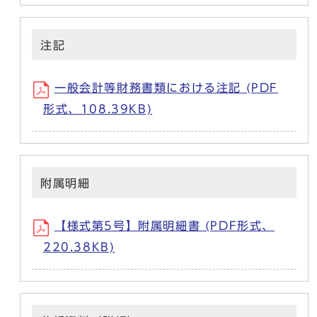
注記
一般会計等財務書類における注記 (PDF
形式、108.39KB)
附属明細
【様式第5号】附属明細書 (PDF形式、
220.38KB)