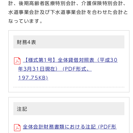
計、後期高齢者医療特別会計、介護保険特別会計、
水道事業会計及び下水道事業会計を合わせた会計と
なっています。
財務4表
【様式第1号】全体貸借対照表（平成30
年3月31日現在） (PDF形式、
197.75KB)
注記
全体会計財務書類における注記 (PDF形