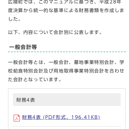
広陵町では、このマニュアルに基づき、平成28年
度決算から統一的な基準による財務書類を作成しま
した。
以下、内容について会計別に公表します。
一般会計等
一般会計等とは、一般会計、墓地事業特別会計、学
校給食特別会計及び用地取得事業特別会計を合わせ
た会計となっています。
財務4表
財務4表 (PDF形式、196.41KB)