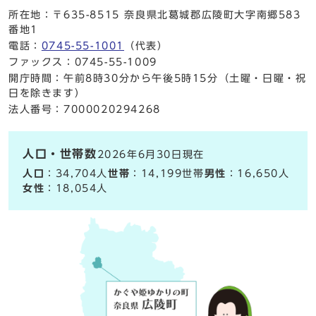
所在地：〒635-8515 奈良県北葛城郡広陵町大字南郷583
番地1
電話：
0745-55-1001
（代表）
ファックス：0745-55-1009
開庁時間：午前8時30分から午後5時15分（土曜・日曜・祝
日を除きます）
法人番号：7000020294268
人口・世帯数
2026年6月30日現在
人口
：34,704人
世帯
：14,199世帯
男性
：16,650人
女性
：18,054人