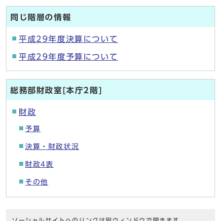
同じ階層の情報
平成29年度決算について
平成29年度予算について
総務部財政室[本庁2階]
財政
予算
決算・財政状況
財政4表
その他
ソーシャルサイトへのリンクは別ウィンドウで開きます