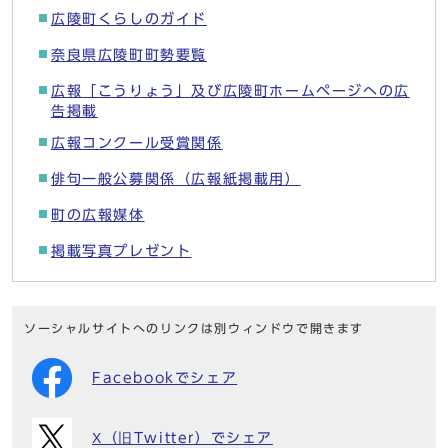
広陵町くらしのガイド
奈良県広陵町町勢要覧
広報「こうりょう」及び広陵町ホームページへの広
告掲載
広報コンクール受賞関係
俳句一般公募関係（広報紙掲載用）
町の広報媒体
掲載写真プレゼント
ソーシャルサイトへのリンクは別ウィンドウで開きます
Facebookでシェア
X（旧Twitter）でシェア