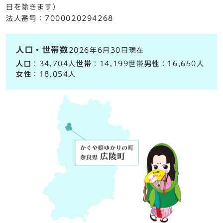
日を除きます）
法人番号：7000020294268
人口・世帯数
2026年6月30日現在
人口
：34,704人
世帯
：14,199世帯
男性
：16,650人
女性
：18,054人