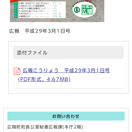
広報 平成29年3月1日号
添付ファイル
広報こうりょう 平成29年3月1日号
(PDF形式、4.67MB)
お問い合わせ
広陵町町長公室秘書広報課[本庁2階]