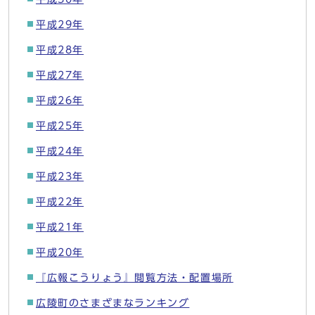
平成29年
平成28年
平成27年
平成26年
平成25年
平成24年
平成23年
平成22年
平成21年
平成20年
『広報こうりょう』閲覧方法・配置場所
広陵町のさまざまなランキング