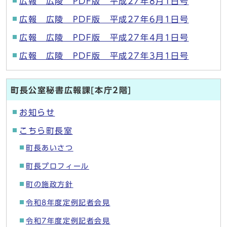
広報 広陵 PDF版 平成27年8月1日号
広報 広陵 PDF版 平成27年6月1日号
広報 広陵 PDF版 平成27年4月1日号
広報 広陵 PDF版 平成27年3月1日号
町長公室秘書広報課[本庁2階]
お知らせ
こちら町長室
町長あいさつ
町長プロフィール
町の施政方針
令和8年度定例記者会見
令和7年度定例記者会見