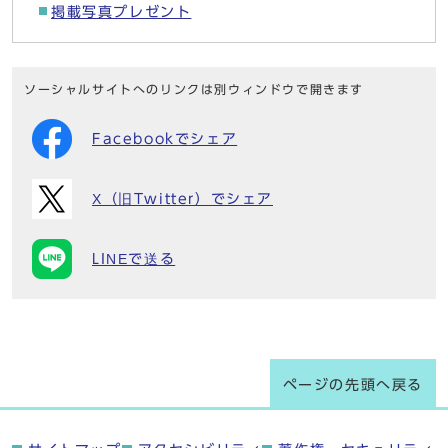
掲載写真プレゼント
ソーシャルサイトへのリンクは別ウィンドウで開きます
Facebookでシェア
X（旧Twitter）でシェア
LINEで送る
ページの先頭へ戻る