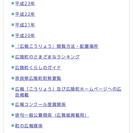
平成23年
平成22年
平成21年
平成20年
『広報こうりょう』閲覧方法・配置場所
広陵町のさまざまなランキング
広陵町くらしのガイド
奈良県広陵町町勢要覧
広報「こうりょう」及び広陵町ホームページへの広
告掲載
広報コンクール受賞関係
俳句一般公募関係（広報紙掲載用）
町の広報媒体