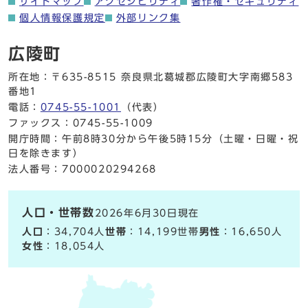
サイトマップ
アクセシビリティ
著作権・セキュリティ
個人情報保護規定
外部リンク集
広陵町
所在地：〒635-8515 奈良県北葛城郡広陵町大字南郷583
番地1
電話：
0745-55-1001
（代表）
ファックス：0745-55-1009
開庁時間：午前8時30分から午後5時15分（土曜・日曜・祝
日を除きます）
法人番号：7000020294268
人口・世帯数
2026年6月30日現在
人口
：34,704人
世帯
：14,199世帯
男性
：16,650人
女性
：18,054人