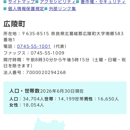
サイトマップ
アクセシビリティ
著作権・セキュリティ
個人情報保護規定
外部リンク集
広陵町
所在地：〒635-8515 奈良県北葛城郡広陵町大字南郷583
番地1
電話：
0745-55-1001
（代表）
ファックス：0745-55-1009
開庁時間：午前8時30分から午後5時15分（土曜・日曜・祝
日を除きます）
法人番号：7000020294268
人口・世帯数
2026年6月30日現在
人口
：34,704人
世帯
：14,199世帯
男性
：16,650人
女性
：18,054人