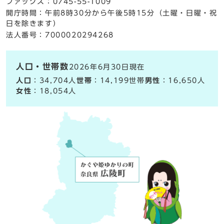
ファックス：0745-55-1009
開庁時間：午前8時30分から午後5時15分（土曜・日曜・祝
日を除きます）
法人番号：7000020294268
人口・世帯数
2026年6月30日現在
人口
：34,704人
世帯
：14,199世帯
男性
：16,650人
女性
：18,054人