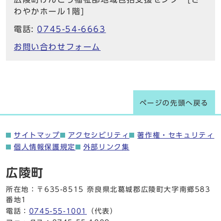
わやかホール1階]
電話:
0745-54-6663
お問い合わせフォーム
ページの先頭へ戻る
サイトマップ
アクセシビリティ
著作権・セキュリティ
個人情報保護規定
外部リンク集
広陵町
所在地：〒635-8515 奈良県北葛城郡広陵町大字南郷583
番地1
電話：
0745-55-1001
（代表）