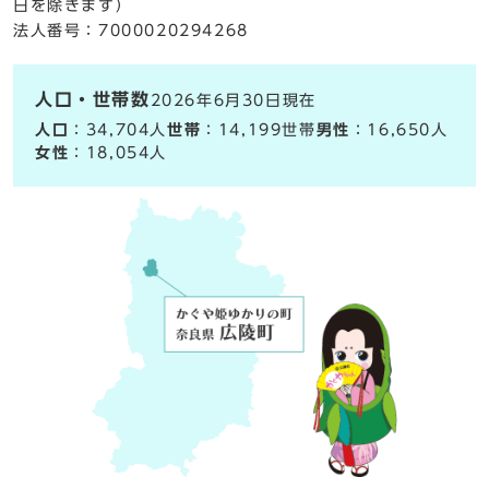
日を除きます）
法人番号：7000020294268
人口・世帯数
2026年6月30日現在
人口
：34,704人
世帯
：14,199世帯
男性
：16,650人
女性
：18,054人