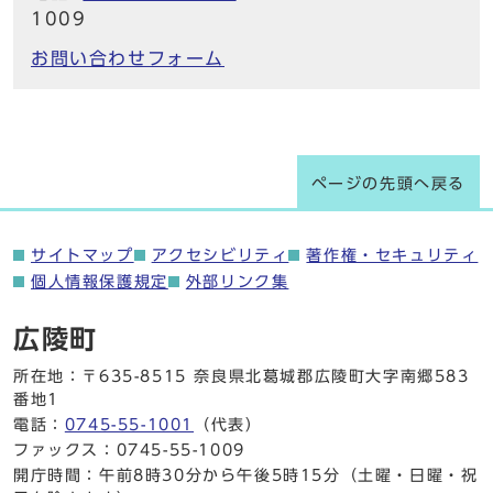
1009
お問い合わせフォーム
ページの先頭へ戻る
サイトマップ
アクセシビリティ
著作権・セキュリティ
個人情報保護規定
外部リンク集
広陵町
所在地：〒635-8515 奈良県北葛城郡広陵町大字南郷583
番地1
電話：
0745-55-1001
（代表）
ファックス：0745-55-1009
開庁時間：午前8時30分から午後5時15分（土曜・日曜・祝