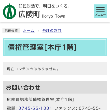
メニュー
ここから本文です
ホーム
各課の窓口
現在位置
債権管理室[本庁1階]
現在コンテンツはありません。
お問い合わせ
広陵町総務部債権管理室[本庁1階]
電話:
0745-55-1001
ファックス: 0745-55-