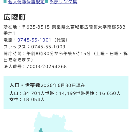
個人情報保護規定
外部リンク集
広陵町
所在地：〒635-8515 奈良県北葛城郡広陵町大字南郷583
番地1
電話：
0745-55-1001
（代表）
ファックス：0745-55-1009
開庁時間：午前8時30分から午後5時15分（土曜・日曜・祝
日を除きます）
法人番号：7000020294268
人口・世帯数
2026年6月30日現在
人口
：34,704人
世帯
：14,199世帯
男性
：16,650人
女性
：18,054人