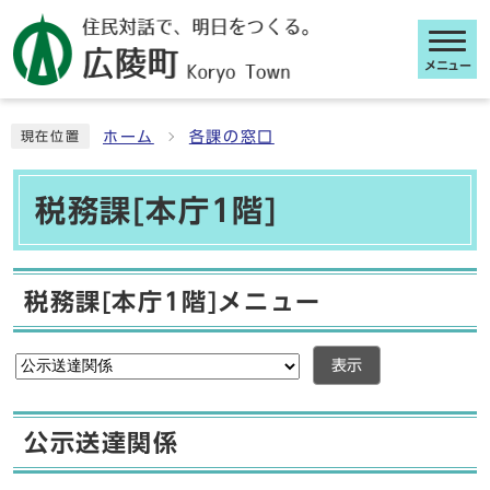
メニュー
ここから本文です
ホーム
各課の窓口
現在位置
税務課[本庁1階]
税務課[本庁1階]メニュー
表示
公示送達関係