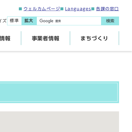
ウェルカムページ
Languages
各課の窓口
標準
拡大
イズ
検索
情報
事業者情報
まちづくり