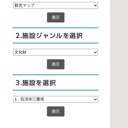
表示
2.施設ジャンルを選択
表示
3.施設を選択
表示