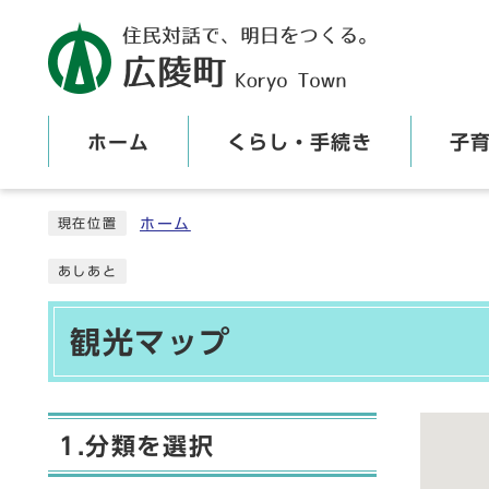
ホーム
くらし・手続き
子
ここから本文です
ホーム
現在位置
あしあと
観光マップ
1.分類を選択