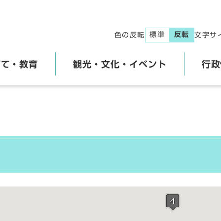
標準
反転
色の反転
文字サ
育て・教育
観光・文化・イベント
行政