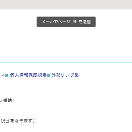
メールでページURLを送信
ティ
個人情報保護規定
外部リンク集
3番地1
・祝日を除きます）