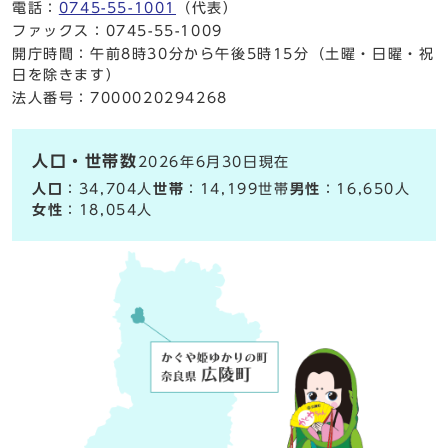
電話：
0745-55-1001
（代表）
ファックス：0745-55-1009
開庁時間：午前8時30分から午後5時15分（土曜・日曜・祝
日を除きます）
法人番号：7000020294268
人口・世帯数
2026年6月30日現在
人口
：34,704人
世帯
：14,199世帯
男性
：16,650人
女性
：18,054人