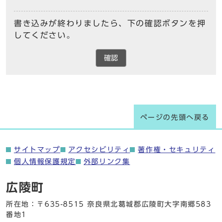
書き込みが終わりましたら、下の確認ボタンを押
してください。
確認
ページの先頭へ戻る
サイトマップ
アクセシビリティ
著作権・セキュリティ
個人情報保護規定
外部リンク集
広陵町
所在地：〒635-8515 奈良県北葛城郡広陵町大字南郷583
番地1