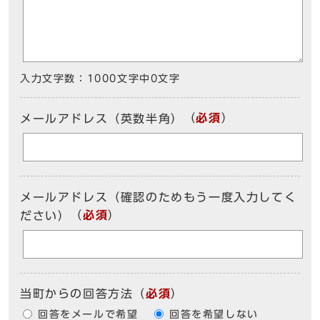
入力文字数：
1000文字中
0
文字
（
必須
）
メールアドレス（英数半角）
メールアドレス（確認のためもう一度入力してく
（
必須
）
ださい）
当町からの回答方法
（
必須
）
回答をメールで希望
回答を希望しない