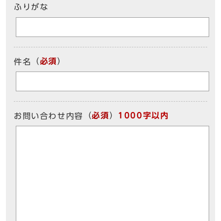
ふりがな
（
必須
）
件名
（
必須
）
1000字以内
お問い合わせ内容