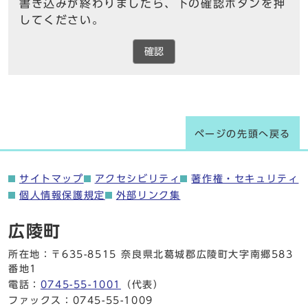
書き込みが終わりましたら、下の確認ボタンを押
してください。
確認
ページの先頭へ戻る
サイトマップ
アクセシビリティ
著作権・セキュリティ
個人情報保護規定
外部リンク集
広陵町
所在地：〒635-8515 奈良県北葛城郡広陵町大字南郷583
番地1
電話：
0745-55-1001
（代表）
ファックス：0745-55-1009