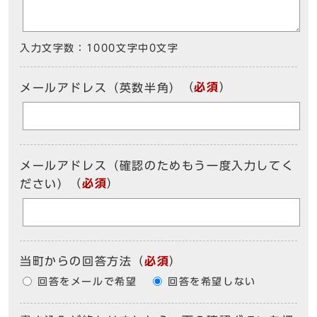
入力文字数：
1000文字中
0
文字
（
必須
）
メールアドレス（英数半角）
メールアドレス（確認のためもう一度入力してく
（
必須
）
ださい）
当町からの回答方法
（
必須
）
回答をメールで希望
回答を希望しない