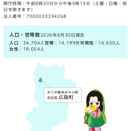
開庁時間：午前8時30分から午後5時15分（土曜・日曜・祝
日を除きます）
法人番号：7000020294268
人口・世帯数
2026年6月30日現在
人口
：34,704人
世帯
：14,199世帯
男性
：16,650人
女性
：18,054人