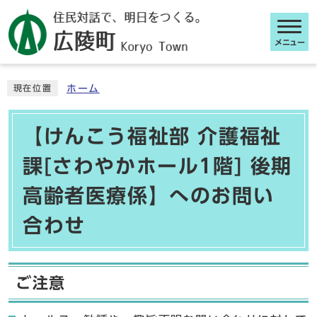
メニュー
ここから本文です
ホーム
現在位置
【けんこう福祉部 介護福祉
課[さわやかホール1階] 後期
高齢者医療係】へのお問い
合わせ
ご注意