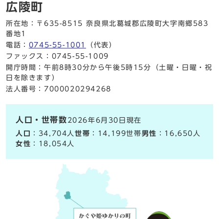
広陵町
所在地：〒635-8515 奈良県北葛城郡広陵町大字南郷583
番地1
電話：
0745-55-1001
（代表）
ファックス：0745-55-1009
開庁時間：午前8時30分から午後5時15分（土曜・日曜・祝
日を除きます）
法人番号：7000020294268
人口・世帯数
2026年6月30日現在
人口
：34,704人
世帯
：14,199世帯
男性
：16,650人
女性
：18,054人