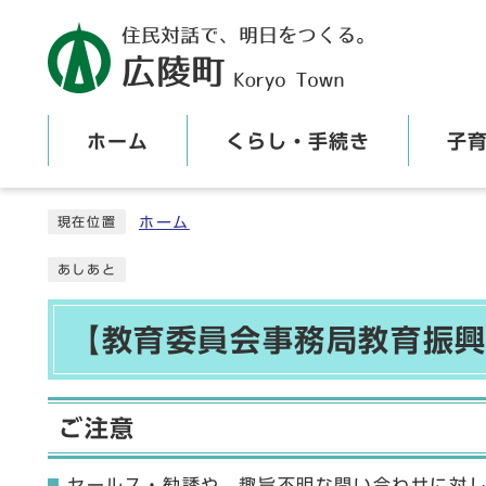
ホーム
くらし・手続き
子
ここから本文です
ホーム
現在位置
あしあと
【教育委員会事務局教育振興
ご注意
セールス・勧誘や、趣旨不明な問い合わせに対