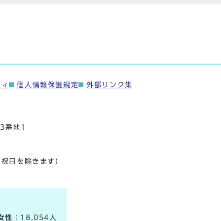
ティ
個人情報保護規定
外部リンク集
3番地1
・祝日を除きます）
女性
：18,054人