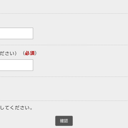
（
必須
）
ださい）
してください。
確認