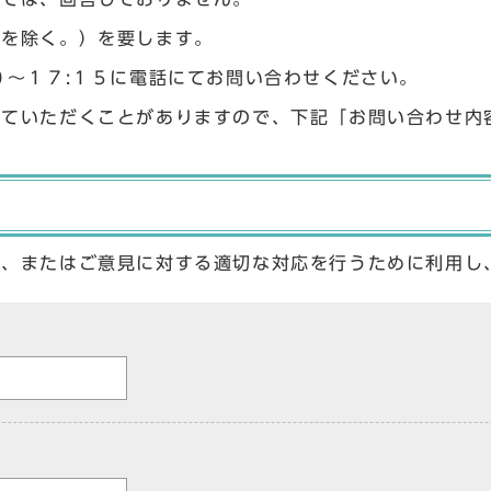
始を除く。）を要します。
０〜１７:１５に電話にてお問い合わせください。
せていただくことがありますので、下記「お問い合わせ内
答、またはご意見に対する適切な対応を行うために利用し