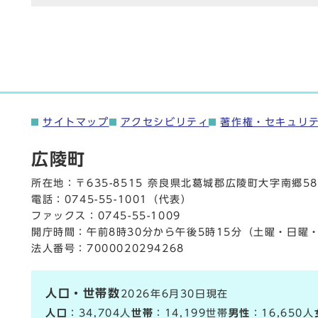
サイトマップ
アクセシビリティ
著作権・セキュリ
広陵町
所在地：〒635-8515 奈良県北葛城郡広陵町大字南郷58
電話：
0745-55-1001
（代表）
ファックス：0745-55-1009
開庁時間：午前8時30分から午後5時15分（土曜・日曜
法人番号：7000020294268
人口・世帯数
2026年6月30日現在
人口
：34,704人
世帯
：14,199世帯
男性
：16,650人