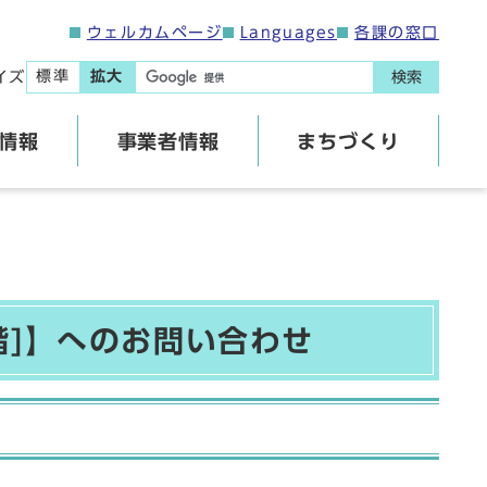
ウェルカムページ
Languages
各課の窓口
標準
拡大
イズ
検索
情報
事業者情報
まちづくり
階]】へのお問い合わせ