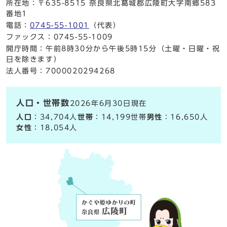
所在地：〒635-8515 奈良県北葛城郡広陵町大字南郷583
番地1
電話：
0745-55-1001
（代表）
ファックス：0745-55-1009
開庁時間：午前8時30分から午後5時15分（土曜・日曜・祝
日を除きます）
法人番号：7000020294268
人口・世帯数
2026年6月30日現在
人口
：34,704人
世帯
：14,199世帯
男性
：16,650人
女性
：18,054人