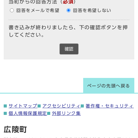
当町からの回答方法
（
必須
）
回答をメールで希望
回答を希望しない
書き込みが終わりましたら、下の確認ボタンを押
してください。
確認
ページの先頭へ戻る
サイトマップ
アクセシビリティ
著作権・セキュリティ
個人情報保護規定
外部リンク集
広陵町