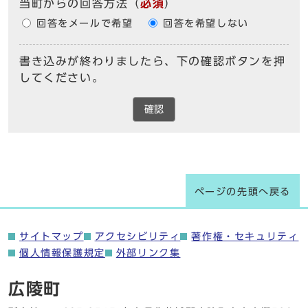
当町からの回答方法
（
必須
）
回答をメールで希望
回答を希望しない
書き込みが終わりましたら、下の確認ボタンを押
してください。
確認
ページの先頭へ戻る
サイトマップ
アクセシビリティ
著作権・セキュリティ
個人情報保護規定
外部リンク集
広陵町