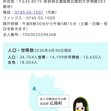
所在地：〒635-8515 奈良県北葛城郡広陵町大字南郷583
番地1
電話：
0745-55-1001
（代表）
ファックス：0745-55-1009
開庁時間：午前8時30分から午後5時15分（土曜・日曜・祝
日を除きます）
法人番号：7000020294268
人口・世帯数
2026年6月30日現在
人口
：34,704人
世帯
：14,199世帯
男性
：16,650人
女性
：18,054人