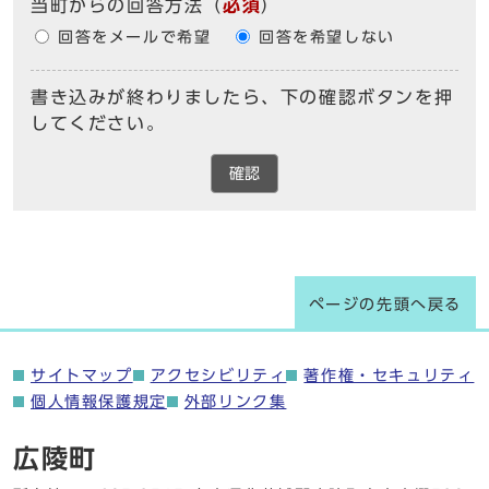
当町からの回答方法
（
必須
）
回答をメールで希望
回答を希望しない
書き込みが終わりましたら、下の確認ボタンを押
してください。
確認
ページの先頭へ戻る
サイトマップ
アクセシビリティ
著作権・セキュリティ
個人情報保護規定
外部リンク集
広陵町