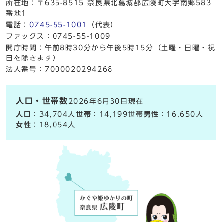
所在地：〒635-8515 奈良県北葛城郡広陵町大字南郷583
番地1
電話：
0745-55-1001
（代表）
ファックス：0745-55-1009
開庁時間：午前8時30分から午後5時15分（土曜・日曜・祝
日を除きます）
法人番号：7000020294268
人口・世帯数
2026年6月30日現在
人口
：34,704人
世帯
：14,199世帯
男性
：16,650人
女性
：18,054人