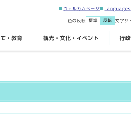
ウェルカムページ
Languages
標準
反転
色の反転
文字サ
育て・教育
観光・文化・イベント
行政
]