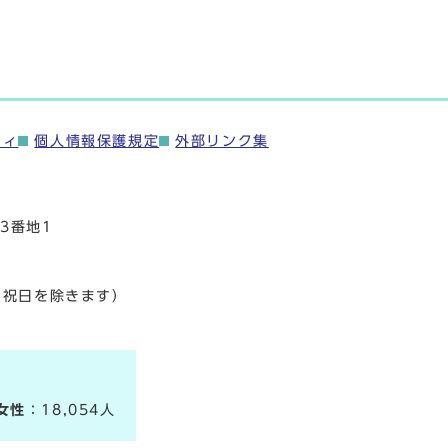
ティ
個人情報保護規定
外部リンク集
3番地1
・祝日を除きます）
女性
：18,054人