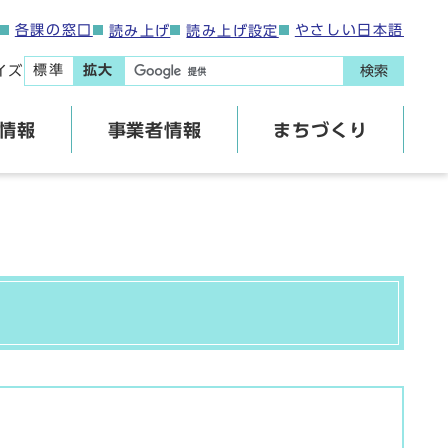
各課の窓口
やさしい日本語
読み上げ
読み上げ設定
標準
拡大
イズ
検索
情報
事業者情報
まちづくり