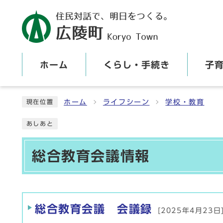
ホーム
くらし・手続き
子
ここから本文です
ホーム
ライフシーン
学校・教育
現在位置
あしあと
総合教育会議情報
メインメニュー
総合教育会議 会議録
[2025年4月23日