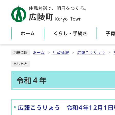
ホーム
くらし・手続き
子
ここから本文です
ホーム
行政情報
広報こうりょう
現在位置
あしあと
令和４年
メインメニュー
広報こうりょう 令和4年12月1日