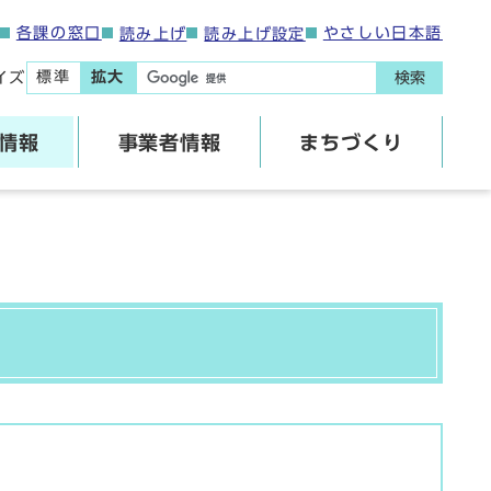
各課の窓口
やさしい日本語
読み上げ
読み上げ設定
標準
拡大
イズ
検索
情報
事業者情報
まちづくり