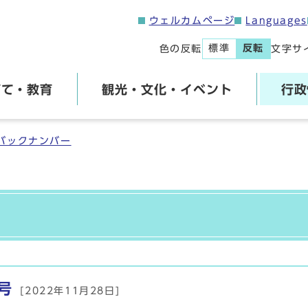
ウェルカムページ
Languages
標準
反転
色の反転
文字サ
育て・教育
観光・文化・イベント
行政
バックナンバー
号
[2022年11月28日]