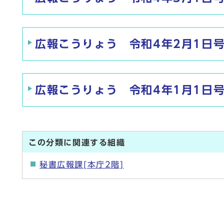
広報こうりょう 令和4年2月1日
広報こうりょう 令和4年1月1日
この分類に関連する組織
秘書広報課[本庁2階]