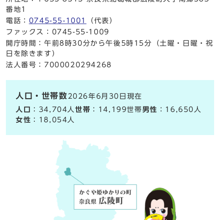
番地1
電話：
0745-55-1001
（代表）
ファックス：0745-55-1009
開庁時間：午前8時30分から午後5時15分（土曜・日曜・祝
日を除きます）
法人番号：7000020294268
人口・世帯数
2026年6月30日現在
人口
：34,704人
世帯
：14,199世帯
男性
：16,650人
女性
：18,054人