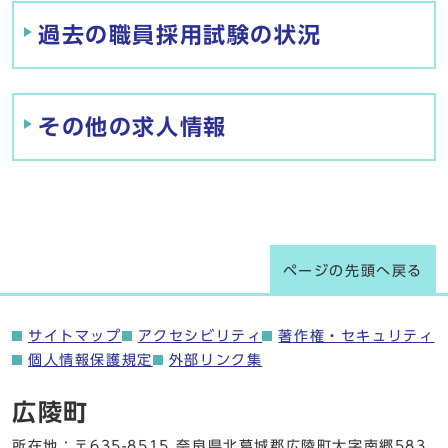
過去の職員採用試験の状況
その他の求人情報
ページの先頭へ戻る
サイトマップ
アクセシビリティ
著作権・セキュリティ
個人情報保護規定
外部リンク集
広陵町
所在地：〒635-8515 奈良県北葛城郡広陵町大字南郷583