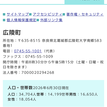
サイトマップ
アクセシビリティ
著作権・セキュリティ
個人情報保護規定
外部リンク集
広陵町
所在地：〒635-8515 奈良県北葛城郡広陵町大字南郷583
番地1
電話：
0745-55-1001
（代表）
ファックス：0745-55-1009
開庁時間：午前8時30分から午後5時15分（土曜・日曜・祝
日を除きます）
法人番号：7000020294268
人口・世帯数
2026年6月30日現在
人口
：34,704人
世帯
：14,199世帯
男性
：16,650人
女性
：18,054人