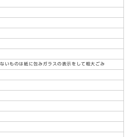
らないものは紙に包みガラスの表示をして粗大ごみ