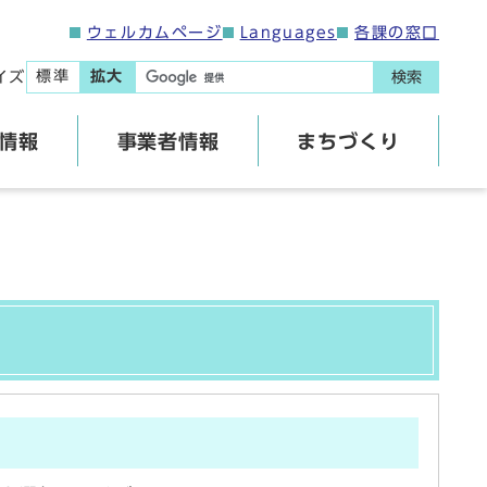
ウェルカムページ
Languages
各課の窓口
標準
拡大
イズ
検索
情報
事業者情報
まちづくり