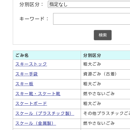
分別区分：
キーワード：
検索
ごみ名
ごみ一覧
分別区分
スキーストック
粗大ごみ
スキー手袋
資源ごみ（古着）
スキー板
粗大ごみ
スキー靴・スケート靴
燃やさないごみ
スケートボード
粗大ごみ
スケール（プラスチック製）
その他プラスチックご
スケール（金属製）
燃やさないごみ