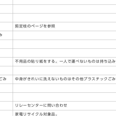
剪定枝のページを参照
み
不用品の貼り紙をする。一人で運べないものは持ち込
ごみ
中身がきれいに洗えないものはその他プラスチックごみ
リレーセンターに問い合わせ
家電リサイクル対象品。