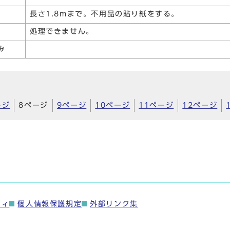
長さ1.8mまで。不用品の貼り紙をする。
処理できません。
み
ージ
8ページ
9ページ
10ページ
11ページ
12ページ
ティ
個人情報保護規定
外部リンク集