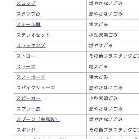
スコップ
燃やさないごみ
スタンプ台
燃やさないごみ
スチール棚
粗大ごみ
ステレオセット
小型家電ごみ
ストッキング
燃やすごみ
ストロー
その他プラスチックご
ストーブ
粗大ごみ
スノーボード
粗大ごみ
スパイクシューズ
燃やさないごみ
スピーカー
小型家電ごみ
スプレー缶
燃やさないごみ
スプーン（金属製）
燃やさないごみ
スポンジ
その他プラスチックご