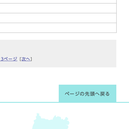
13ページ
[
次へ
]
ページの先頭へ戻る