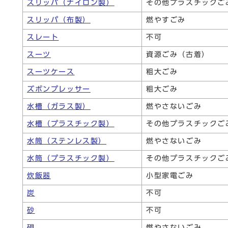
スリッパ（ナイロン製）
その他プラスチックご
スリッパ（布製）
燃やすごみ
スレート
不可
スーツ
資源ごみ（古着）
スーツケース
粗大ごみ
ズボンプレッサー
粗大ごみ
水槽（ガラス製）
燃やさないごみ
水槽（プラスチック製）
その他プラスチックご
水筒（ステンレス製）
燃やさないごみ
水筒（プラスチック製）
その他プラスチックご
炊飯器
小型家電ごみ
炭
不可
砂
不可
硯
燃やさないごみ