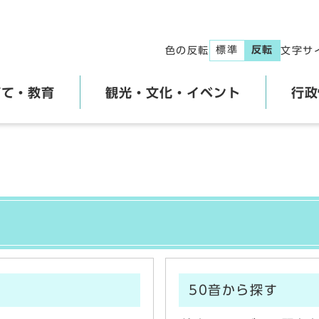
標準
反転
色の反転
文字サ
育て・教育
観光・文化・イベント
行政
50音から探す