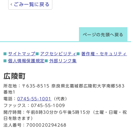
ごみ一覧に戻る
ページの先頭へ戻る
サイトマップ
アクセシビリティ
著作権・セキュリティ
個人情報保護規定
外部リンク集
広陵町
所在地：〒635-8515 奈良県北葛城郡広陵町大字南郷583
番地1
電話：
0745-55-1001
（代表）
ファックス：0745-55-1009
開庁時間：午前8時30分から午後5時15分（土曜・日曜・祝
日を除きます）
法人番号：7000020294268