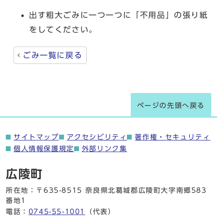
出す粗大ごみに一つ一つに「不用品」の張り紙
をしてください。
ごみ一覧に戻る
ページの先頭へ戻る
サイトマップ
アクセシビリティ
著作権・セキュリティ
個人情報保護規定
外部リンク集
広陵町
所在地：〒635-8515 奈良県北葛城郡広陵町大字南郷583
番地1
電話：
0745-55-1001
（代表）