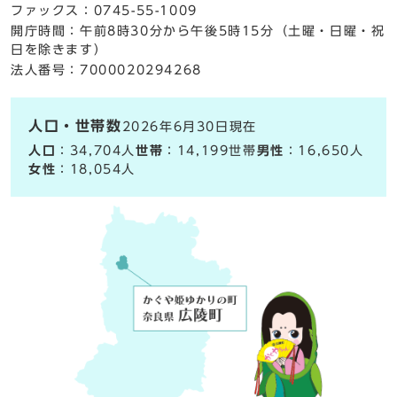
ファックス：0745-55-1009
開庁時間：午前8時30分から午後5時15分（土曜・日曜・祝
日を除きます）
法人番号：7000020294268
人口・世帯数
2026年6月30日現在
人口
：34,704人
世帯
：14,199世帯
男性
：16,650人
女性
：18,054人