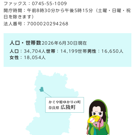
ファックス：0745-55-1009
開庁時間：午前8時30分から午後5時15分（土曜・日曜・祝
日を除きます）
法人番号：7000020294268
人口・世帯数
2026年6月30日現在
人口
：34,704人
世帯
：14,199世帯
男性
：16,650人
女性
：18,054人