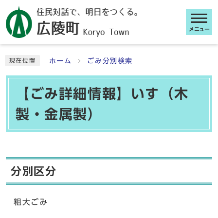
メニュー
ここから本文です
ホーム
ごみ分別検索
現在位置
【ごみ詳細情報】いす（木
製・金属製）
分別区分
粗大ごみ