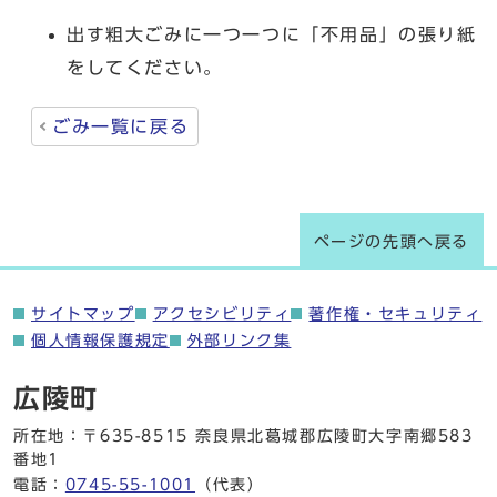
出す粗大ごみに一つ一つに「不用品」の張り紙
をしてください。
ごみ一覧に戻る
ページの先頭へ戻る
サイトマップ
アクセシビリティ
著作権・セキュリティ
個人情報保護規定
外部リンク集
広陵町
所在地：〒635-8515 奈良県北葛城郡広陵町大字南郷583
番地1
電話：
0745-55-1001
（代表）