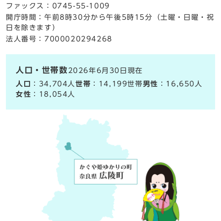
ファックス：0745-55-1009
開庁時間：午前8時30分から午後5時15分（土曜・日曜・祝
日を除きます）
法人番号：7000020294268
人口・世帯数
2026年6月30日現在
人口
：34,704人
世帯
：14,199世帯
男性
：16,650人
女性
：18,054人