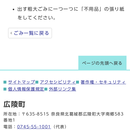
出す粗大ごみに一つ一つに「不用品」の張り紙
をしてください。
ごみ一覧に戻る
ページの先頭へ戻る
サイトマップ
アクセシビリティ
著作権・セキュリティ
個人情報保護規定
外部リンク集
広陵町
所在地：〒635-8515 奈良県北葛城郡広陵町大字南郷583
番地1
電話：
0745-55-1001
（代表）