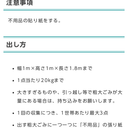
注意事項
不用品の貼り紙をする。
出し方
幅1m×高さ1m×長さ1.8mまで
1点当たり20kgまで
大きすぎるものや、引っ越し等で粗大ごみが大
量にある場合は、持ち込みをお願いします。
1回の収集につき、1世帯あたり最大3点
出す粗大ごみに一つ一つに「不用品」の張り紙