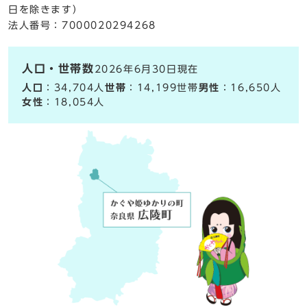
日を除きます）
法人番号：7000020294268
人口・世帯数
2026年6月30日現在
人口
：34,704人
世帯
：14,199世帯
男性
：16,650人
女性
：18,054人