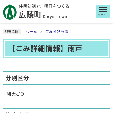
メニュー
ここから本文です
ホーム
ごみ分別検索
現在位置
【ごみ詳細情報】雨戸
分別区分
粗大ごみ