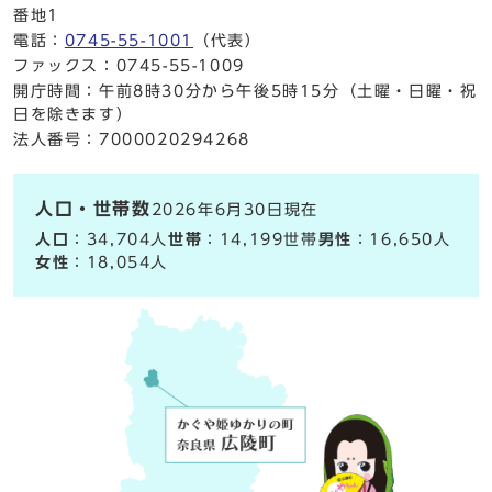
番地1
電話：
0745-55-1001
（代表）
ファックス：0745-55-1009
開庁時間：午前8時30分から午後5時15分（土曜・日曜・祝
日を除きます）
法人番号：7000020294268
人口・世帯数
2026年6月30日現在
人口
：34,704人
世帯
：14,199世帯
男性
：16,650人
女性
：18,054人