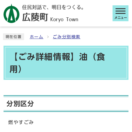
メニュー
ここから本文です
ホーム
ごみ分別検索
現在位置
【ごみ詳細情報】油（食
用）
分別区分
燃やすごみ