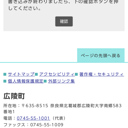
書き込みが終わりましたら、下の確認ボタンを押
してください。
確認
ページの先頭へ戻る
サイトマップ
アクセシビリティ
著作権・セキュリティ
個人情報保護規定
外部リンク集
広陵町
所在地：〒635-8515 奈良県北葛城郡広陵町大字南郷583
番地1
電話：
0745-55-1001
（代表）
ファックス：0745-55-1009