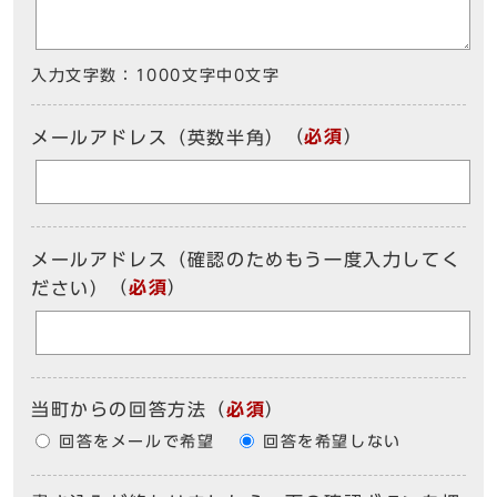
入力文字数：
1000文字中
0
文字
（
必須
）
メールアドレス（英数半角）
メールアドレス（確認のためもう一度入力してく
（
必須
）
ださい）
当町からの回答方法
（
必須
）
回答をメールで希望
回答を希望しない