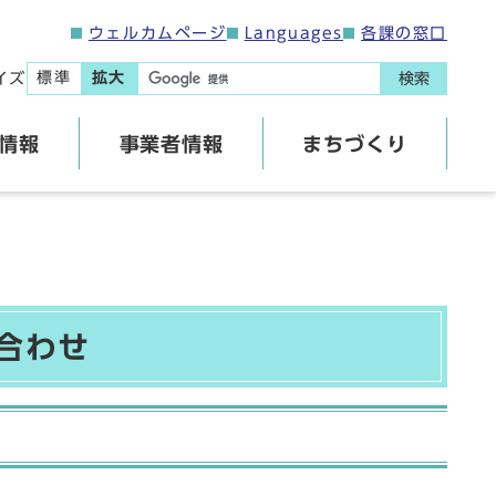
ウェルカムページ
Languages
各課の窓口
標準
拡大
イズ
検索
情報
事業者情報
まちづくり
合わせ