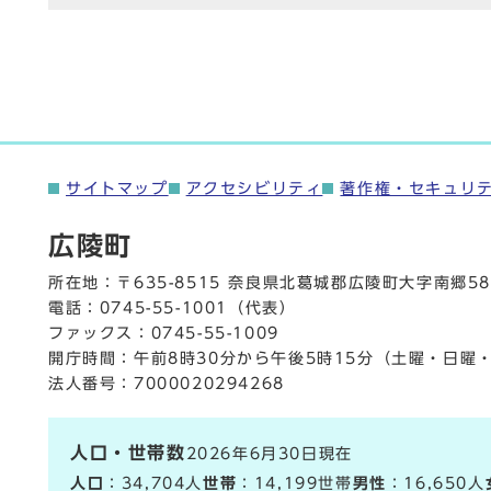
サイトマップ
アクセシビリティ
著作権・セキュリ
広陵町
所在地：〒635-8515 奈良県北葛城郡広陵町大字南郷58
電話：
0745-55-1001
（代表）
ファックス：0745-55-1009
開庁時間：午前8時30分から午後5時15分（土曜・日曜
法人番号：7000020294268
人口・世帯数
2026年6月30日現在
人口
：34,704人
世帯
：14,199世帯
男性
：16,650人