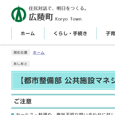
ホーム
くらし・手続き
子
ここから本文です
ホーム
現在位置
あしあと
【都市整備部 公共施設マネ
ご注意
セールス・勧誘や、趣旨不明な問い合わせに対