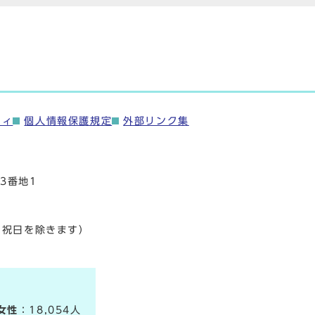
ティ
個人情報保護規定
外部リンク集
3番地1
・祝日を除きます）
女性
：18,054人