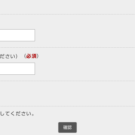
（
必須
）
ださい）
してください。
確認