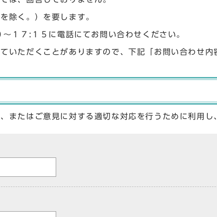
始を除く。）を要します。
０〜１７:１５に電話にてお問い合わせください。
せていただくことがありますので、下記「お問い合わせ内
答、またはご意見に対する適切な対応を行うために利用し