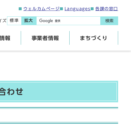
ウェルカムページ
Languages
各課の窓口
標準
拡大
イズ
検索
情報
事業者情報
まちづくり
合わせ