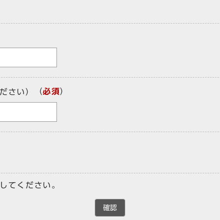
（
必須
）
ださい）
してください。
確認