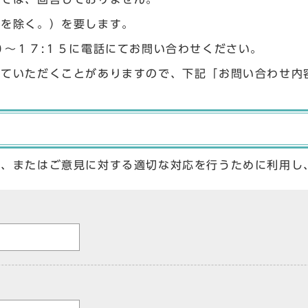
始を除く。）を要します。
０〜１７:１５に電話にてお問い合わせください。
せていただくことがありますので、下記「お問い合わせ内
答、またはご意見に対する適切な対応を行うために利用し