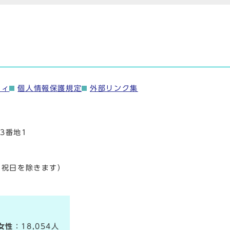
ティ
個人情報保護規定
外部リンク集
3番地1
・祝日を除きます）
女性
：18,054人