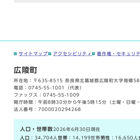
サイトマップ
アクセシビリティ
著作権・セキュリ
広陵町
所在地：〒635-8515 奈良県北葛城郡広陵町大字南郷58
電話：
0745-55-1001
（代表）
ファックス：0745-55-1009
開庁時間：午前8時30分から午後5時15分（土曜・日曜
法人番号：7000020294268
人口・世帯数
2026年6月30日現在
人口
：34,704人
世帯
：14,199世帯
男性
：16,650人