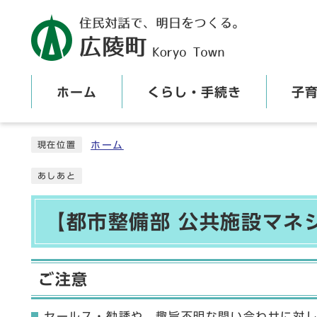
ホーム
くらし・手続き
子
ここから本文です
ホーム
現在位置
あしあと
【都市整備部 公共施設マネ
ご注意
セールス・勧誘や、趣旨不明な問い合わせに対