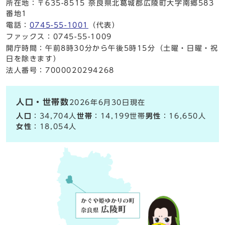
所在地：〒635-8515 奈良県北葛城郡広陵町大字南郷583
番地1
電話：
0745-55-1001
（代表）
ファックス：0745-55-1009
開庁時間：午前8時30分から午後5時15分（土曜・日曜・祝
日を除きます）
法人番号：7000020294268
人口・世帯数
2026年6月30日現在
人口
：34,704人
世帯
：14,199世帯
男性
：16,650人
女性
：18,054人