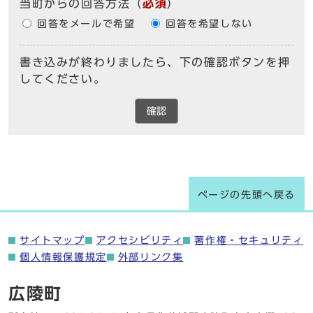
当町からの回答方法
（
必須
）
回答をメールで希望
回答を希望しない
書き込みが終わりましたら、下の確認ボタンを押
してください。
確認
ページの先頭へ戻る
サイトマップ
アクセシビリティ
著作権・セキュリティ
個人情報保護規定
外部リンク集
広陵町