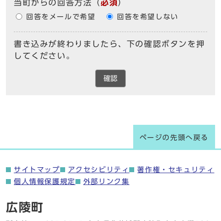
当町からの回答方法
（
必須
）
回答をメールで希望
回答を希望しない
書き込みが終わりましたら、下の確認ボタンを押
してください。
確認
ページの先頭へ戻る
サイトマップ
アクセシビリティ
著作権・セキュリティ
個人情報保護規定
外部リンク集
広陵町