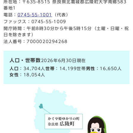
所在地：〒635-8515 奈良県北葛城郡広陵町大字南郷583
番地1
電話：
0745-55-1001
（代表）
ファックス：0745-55-1009
開庁時間：午前8時30分から午後5時15分（土曜・日曜・祝
日を除きます）
法人番号：7000020294268
人口・世帯数
2026年6月30日現在
人口
：34,704人
世帯
：14,199世帯
男性
：16,650人
女性
：18,054人