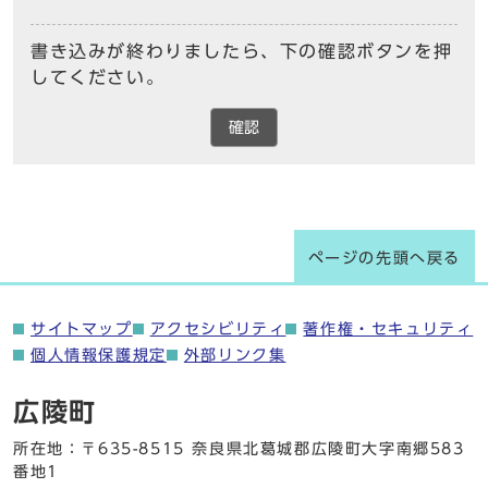
書き込みが終わりましたら、下の確認ボタンを押
してください。
確認
ページの先頭へ戻る
サイトマップ
アクセシビリティ
著作権・セキュリティ
個人情報保護規定
外部リンク集
広陵町
所在地：〒635-8515 奈良県北葛城郡広陵町大字南郷583
番地1