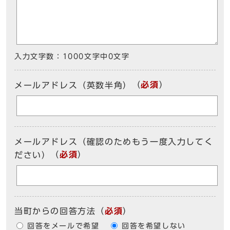
入力文字数：
1000文字中
0
文字
（
必須
）
メールアドレス（英数半角）
メールアドレス（確認のためもう一度入力してく
（
必須
）
ださい）
当町からの回答方法
（
必須
）
回答をメールで希望
回答を希望しない