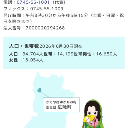
電話：
0745-55-1001
（代表）
ファックス：0745-55-1009
開庁時間：午前8時30分から午後5時15分（土曜・日曜・祝
日を除きます）
法人番号：7000020294268
人口・世帯数
2026年6月30日現在
人口
：34,704人
世帯
：14,199世帯
男性
：16,650人
女性
：18,054人