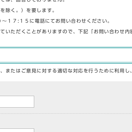
始を除く。）を要します。
０〜１７:１５に電話にてお問い合わせください。
せていただくことがありますので、下記「お問い合わせ内
答、またはご意見に対する適切な対応を行うために利用し