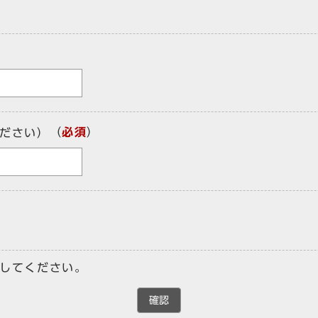
（
必須
）
ださい）
してください。
確認