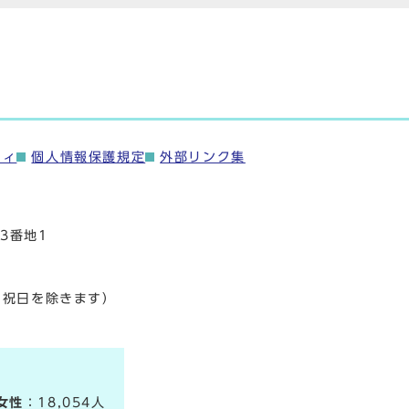
ティ
個人情報保護規定
外部リンク集
3番地1
・祝日を除きます）
女性
：18,054人