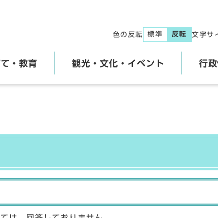
標準
反転
色の反転
文字サ
育て・教育
観光・文化・イベント
行政
しては、回答しておりません。