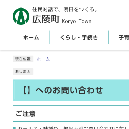
ホーム
くらし・手続き
子
ここから本文です
ホーム
現在位置
あしあと
【】へのお問い合わせ
ご注意
セールス・勧誘や、趣旨不明な問い合わせに対