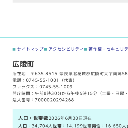
サイトマップ
アクセシビリティ
著作権・セキュリ
広陵町
所在地：〒635-8515 奈良県北葛城郡広陵町大字南郷58
電話：
0745-55-1001
（代表）
ファックス：0745-55-1009
開庁時間：午前8時30分から午後5時15分（土曜・日曜
法人番号：7000020294268
人口・世帯数
2026年6月30日現在
人口
：34,704人
世帯
：14,199世帯
男性
：16,650人