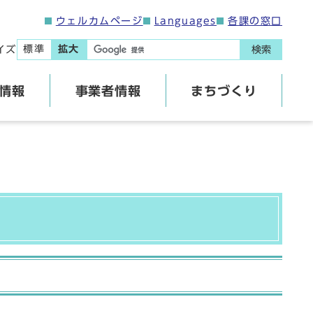
ウェルカムページ
Languages
各課の窓口
標準
拡大
イズ
検索
情報
事業者情報
まちづくり