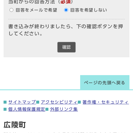
当町からの回答方法
（
必須
）
回答をメールで希望
回答を希望しない
書き込みが終わりましたら、下の確認ボタンを押
してください。
確認
ページの先頭へ戻る
サイトマップ
アクセシビリティ
著作権・セキュリティ
個人情報保護規定
外部リンク集
広陵町