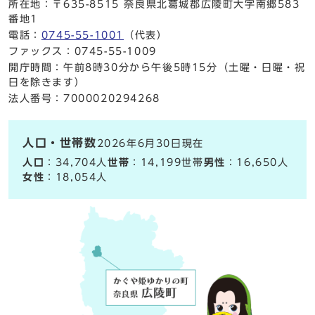
所在地：〒635-8515 奈良県北葛城郡広陵町大字南郷583
番地1
電話：
0745-55-1001
（代表）
ファックス：0745-55-1009
開庁時間：午前8時30分から午後5時15分（土曜・日曜・祝
日を除きます）
法人番号：7000020294268
人口・世帯数
2026年6月30日現在
人口
：34,704人
世帯
：14,199世帯
男性
：16,650人
女性
：18,054人