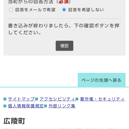
当町からの回答方法
（
必須
）
回答をメールで希望
回答を希望しない
書き込みが終わりましたら、下の確認ボタンを押
してください。
確認
ページの先頭へ戻る
サイトマップ
アクセシビリティ
著作権・セキュリティ
個人情報保護規定
外部リンク集
広陵町