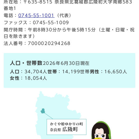
所在地：〒635-8515 奈良県北葛城郡広陵町大字南郷583
番地1
電話：
0745-55-1001
（代表）
ファックス：0745-55-1009
開庁時間：午前8時30分から午後5時15分（土曜・日曜・祝
日を除きます）
法人番号：7000020294268
人口・世帯数
2026年6月30日現在
人口
：34,704人
世帯
：14,199世帯
男性
：16,650人
女性
：18,054人