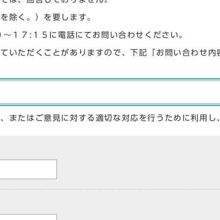
始を除く。）を要します。
０〜１７:１５に電話にてお問い合わせください。
せていただくことがありますので、下記「お問い合わせ内
答、またはご意見に対する適切な対応を行うために利用し