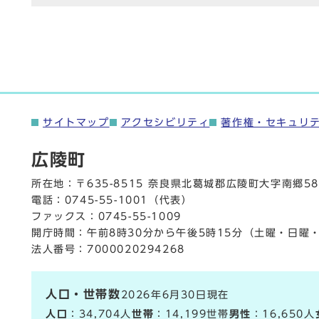
サイトマップ
アクセシビリティ
著作権・セキュリ
広陵町
所在地：〒635-8515 奈良県北葛城郡広陵町大字南郷58
電話：
0745-55-1001
（代表）
ファックス：0745-55-1009
開庁時間：午前8時30分から午後5時15分（土曜・日曜
法人番号：7000020294268
人口・世帯数
2026年6月30日現在
人口
：34,704人
世帯
：14,199世帯
男性
：16,650人