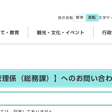
標準
反転
色の反転
文字サ
育て・教育
観光・文化・イベント
行政
 管理係（総務課）】へのお問い合
しては、回答しておりません。