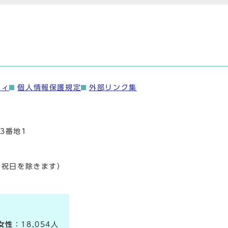
ティ
個人情報保護規定
外部リンク集
3番地1
・祝日を除きます）
女性
：18,054人