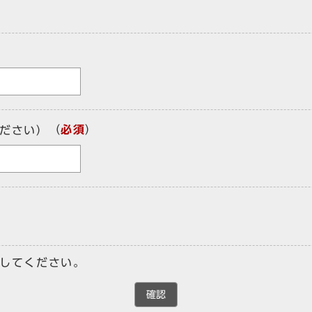
（
必須
）
ださい）
してください。
確認