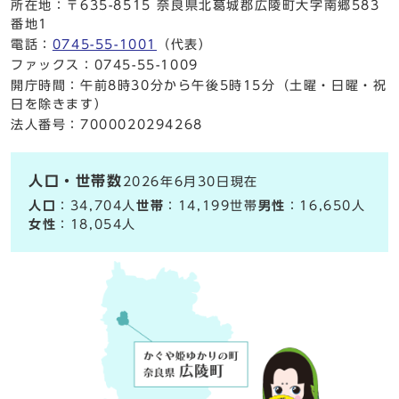
所在地：〒635-8515 奈良県北葛城郡広陵町大字南郷583
番地1
電話：
0745-55-1001
（代表）
ファックス：0745-55-1009
開庁時間：午前8時30分から午後5時15分（土曜・日曜・祝
日を除きます）
法人番号：7000020294268
人口・世帯数
2026年6月30日現在
人口
：34,704人
世帯
：14,199世帯
男性
：16,650人
女性
：18,054人