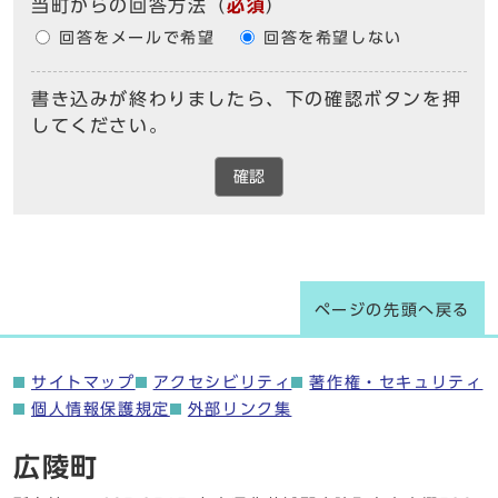
当町からの回答方法
（
必須
）
回答をメールで希望
回答を希望しない
書き込みが終わりましたら、下の確認ボタンを押
してください。
確認
ページの先頭へ戻る
サイトマップ
アクセシビリティ
著作権・セキュリティ
個人情報保護規定
外部リンク集
広陵町