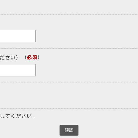
（
必須
）
ださい）
してください。
確認