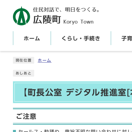
ホーム
くらし・手続き
子
ここから本文です
ホーム
現在位置
あしあと
【町長公室 デジタル推進室[
ご注意
セールス・勧誘や、趣旨不明な問い合わせに対