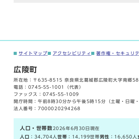
サイトマップ
アクセシビリティ
著作権・セキュリ
広陵町
所在地：〒635-8515 奈良県北葛城郡広陵町大字南郷58
電話：
0745-55-1001
（代表）
ファックス：0745-55-1009
開庁時間：午前8時30分から午後5時15分（土曜・日曜
法人番号：7000020294268
人口・世帯数
2026年6月30日現在
人口
：34,704人
世帯
：14,199世帯
男性
：16,650人