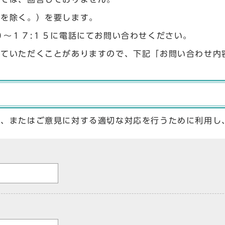
始を除く。）を要します。
０〜１７:１５に電話にてお問い合わせください。
せていただくことがありますので、下記「お問い合わせ内
答、またはご意見に対する適切な対応を行うために利用し