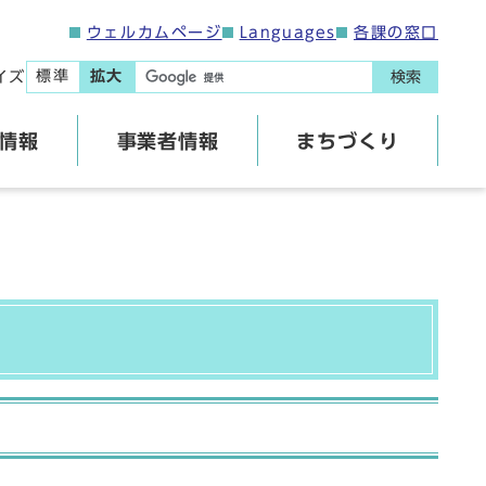
ウェルカムページ
Languages
各課の窓口
標準
拡大
イズ
検索
情報
事業者情報
まちづくり