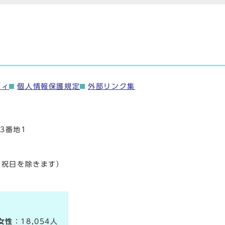
ティ
個人情報保護規定
外部リンク集
3番地1
・祝日を除きます）
女性
：18,054人