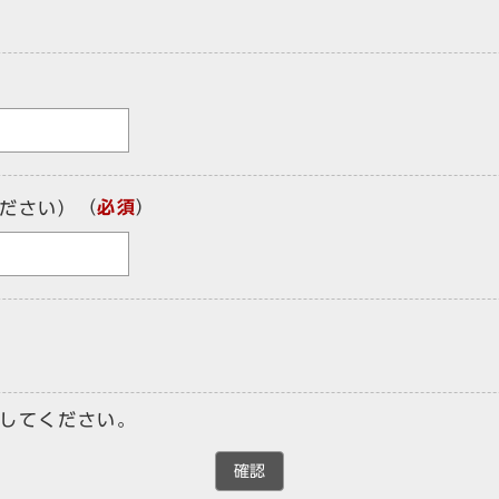
（
必須
）
ださい）
してください。
確認