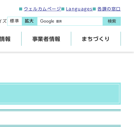
ウェルカムページ
Languages
各課の窓口
標準
拡大
イズ
検索
情報
事業者情報
まちづくり