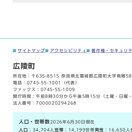
サイトマップ
アクセシビリティ
著作権・セキュリ
広陵町
所在地：〒635-8515 奈良県北葛城郡広陵町大字南郷58
電話：
0745-55-1001
（代表）
ファックス：0745-55-1009
開庁時間：午前8時30分から午後5時15分（土曜・日曜
法人番号：7000020294268
人口・世帯数
2026年6月30日現在
人口
：34,704人
世帯
：14,199世帯
男性
：16,650人