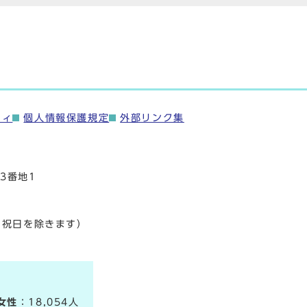
ティ
個人情報保護規定
外部リンク集
3番地1
・祝日を除きます）
女性
：18,054人