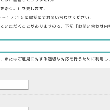
始を除く。）を要します。
０〜１７:１５に電話にてお問い合わせください。
せていただくことがありますので、下記「お問い合わせ内
答、またはご意見に対する適切な対応を行うために利用し