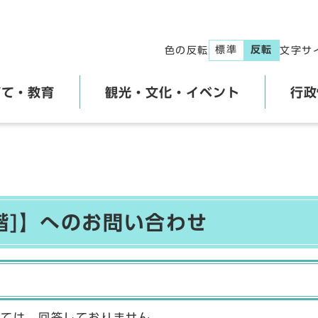
標準
反転
色の反転
文字サ
育て・教育
観光・文化・イベント
行政
階]】へのお問い合わせ
しては、回答しておりません。